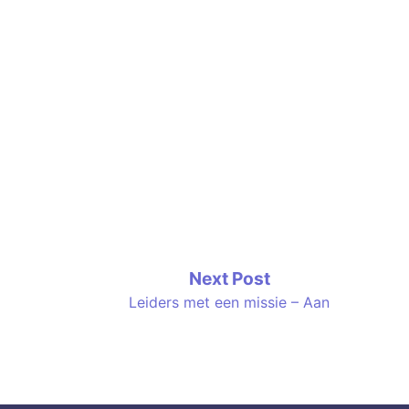
Next
Next Post
post:
Leiders met een missie – Aan