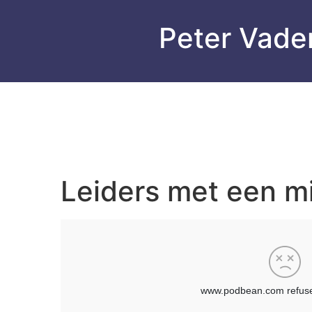
Peter Vader
Leiders met een mi