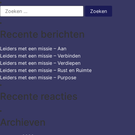
Zoeken
naar:
Recente berichten
Leiders met een missie – Aan
Leiders met een missie – Verbinden
Leiders met een missie – Verdiepen
Leiders met een missie – Rust en Ruimte
Leiders met een missie – Purpose
Recente reacties
Archieven