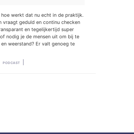
hoe werkt dat nu echt in de praktijk.
en vraagt geduld en continu checken
ransparant en tegelijkertijd
super
 of nodig je de mensen uit om bij te
 en weerstand? Er valt genoeg te
Posted
PODCAST
in