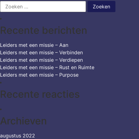
Zoeken
naar:
Recente berichten
Leiders met een missie – Aan
Leiders met een missie – Verbinden
Leiders met een missie – Verdiepen
Leiders met een missie – Rust en Ruimte
Leiders met een missie – Purpose
Recente reacties
Archieven
augustus 2022