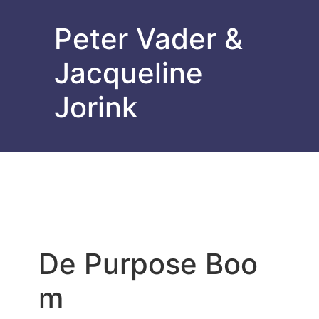
Peter Vader &
Jacqueline
Jorink
De Purpose Boo
m